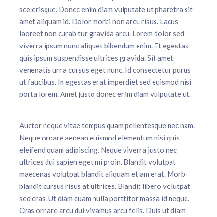
scelerisque. Donec enim diam vulputate ut pharetra sit
amet aliquam id. Dolor morbi non arcu risus. Lacus
laoreet non curabitur gravida arcu. Lorem dolor sed
viverra ipsum nunc aliquet bibendum enim. Et egestas
quis ipsum suspendisse ultrices gravida. Sit amet
venenatis urna cursus eget nunc. Id consectetur purus
ut faucibus. In egestas erat imperdiet sed euismod nisi
porta lorem. Amet justo donec enim diam vulputate ut.
Auctor neque vitae tempus quam pellentesque nec nam.
Neque ornare aenean euismod elementum nisi quis
eleifend quam adipiscing. Neque viverra justo nec
ultrices dui sapien eget mi proin. Blandit volutpat
maecenas volutpat blandit aliquam etiam erat. Morbi
blandit cursus risus at ultrices. Blandit libero volutpat
sed cras. Ut diam quam nulla porttitor massa id neque.
Cras ornare arcu dui vivamus arcu felis. Duis ut diam