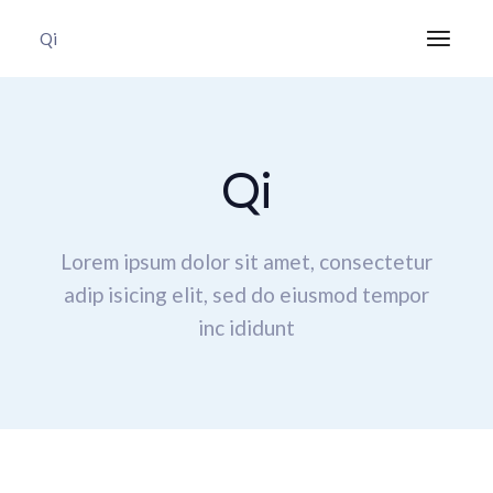
Qi
Qi
Lorem ipsum dolor sit amet, consectetur
adip isicing elit,
sed do eiusmod tempor
inc ididunt