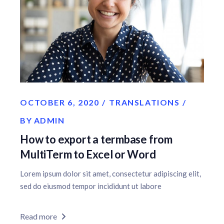
OCTOBER 6, 2020
TRANSLATIONS
BY
ADMIN
How to export a termbase from
MultiTerm to Excel or Word
Lorem ipsum dolor sit amet, consectetur adipiscing elit,
sed do eiusmod tempor incididunt ut labore
Read more