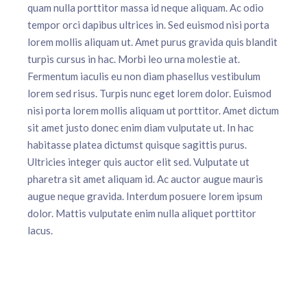
quam nulla porttitor massa id neque aliquam. Ac odio
tempor orci dapibus ultrices in. Sed euismod nisi porta
lorem mollis aliquam ut. Amet purus gravida quis blandit
turpis cursus in hac. Morbi leo urna molestie at.
Fermentum iaculis eu non diam phasellus vestibulum
lorem sed risus. Turpis nunc eget lorem dolor. Euismod
nisi porta lorem mollis aliquam ut porttitor. Amet dictum
sit amet justo donec enim diam vulputate ut. In hac
habitasse platea dictumst quisque sagittis purus.
Ultricies integer quis auctor elit sed. Vulputate ut
pharetra sit amet aliquam id. Ac auctor augue mauris
augue neque gravida. Interdum posuere lorem ipsum
dolor. Mattis vulputate enim nulla aliquet porttitor
lacus.