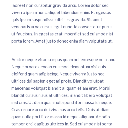
laoreet non curabitur gravida arcu. Lorem dolor sed
viverra ipsum nunc aliquet bibendum enim. Et egestas
quis ipsum suspendisse ultrices gravida. Sit amet
venenatis urna cursus eget nunc. Id consectetur purus
ut faucibus. In egestas erat imperdiet sed euismod nisi
porta lorem. Amet justo donec enim diam vulputate ut.
Auctor neque vitae tempus quam pellentesque nec nam.
Neque ornare aenean euismod elementum nisi quis
eleifend quam adipiscing. Neque viverra justo nec
ultrices dui sapien eget mi proin. Blandit volutpat
maecenas volutpat blandit aliquam etiam erat. Morbi
blandit cursus risus at ultrices. Blandit libero volutpat
sed cras. Ut diam quam nulla porttitor massa id neque.
Cras ornare arcu dui vivamus arcu felis. Duis ut diam
quam nulla porttitor massa id neque aliquam. Ac odio
tempor orci dapibus ultrices in. Sed euismod nisi porta