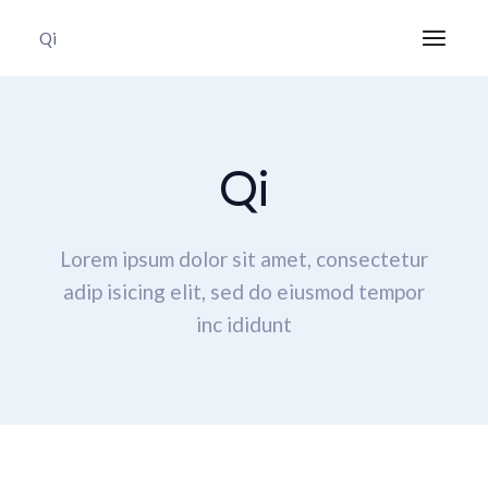
Qi
Qi
Lorem ipsum dolor sit amet, consectetur
adip isicing elit,
sed do eiusmod tempor
inc ididunt