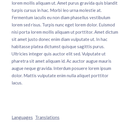
lorem mollis aliquam ut. Amet purus gravida quis blandit
turpis cursus in hac. Morbi leo urna molestie at.
Fermentum iaculis eu non diam phasellus vestibulum
lorem sed risus. Turpis nunc eget lorem dolor. Euismod
nisi porta lorem mollis aliquam ut porttitor. Amet dictum
sit amet justo donec enim diam vulputate ut. In hac
habitasse platea dictumst quisque sagittis purus.
Ultricies integer quis auctor elit sed. Vulputate ut
pharetra sit amet aliquam id. Ac auctor augue mauris
augue neque gravida. Interdum posuere lorem ipsum
dolor. Mattis vulputate enim nulla aliquet porttitor
lacus.
Languages
Translations