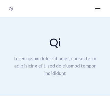
Qi
Qi
Lorem ipsum dolor sit amet, consectetur
adip isicing elit,
sed do eiusmod tempor
inc ididunt