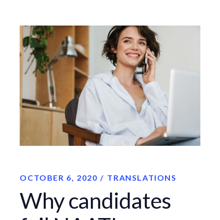
OCTOBER 6, 2020
TRANSLATIONS
Why candidates