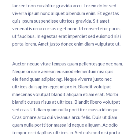
laoreet non curabitur gravida arcu. Lorem dolor sed
viverra ipsum nunc aliquet bibendum enim. Et egestas
quis ipsum suspendisse ultrices gravida. Sit amet
venenatis urna cursus eget nunc. Id consectetur purus
ut faucibus. In egestas erat imperdiet sed euismod nisi
porta lorem. Amet justo donec enim diam vulputate ut.
Auctor neque vitae tempus quam pellentesque nec nam.
Neque ornare aenean euismod elementum nisi quis
eleifend quam adipiscing. Neque viverra justo nec
ultrices dui sapien eget mi proin. Blandit volutpat
maecenas volutpat blandit aliquam etiam erat. Morbi
blandit cursus risus at ultrices. Blandit libero volutpat
sed cras. Ut diam quam nulla porttitor massa id neque.
Cras ornare arcu dui vivamus arcu felis. Duis ut diam
quam nulla porttitor massa id neque aliquam. Ac odio
tempor orci dapibus ultrices in. Sed euismod nisi porta