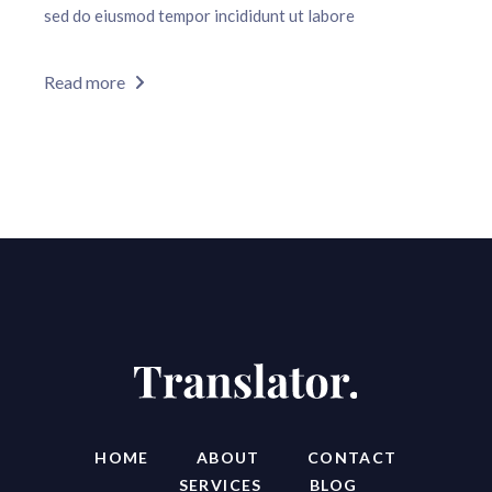
sed do eiusmod tempor incididunt ut labore
Read more
HOME
ABOUT
CONTACT
SERVICES
BLOG