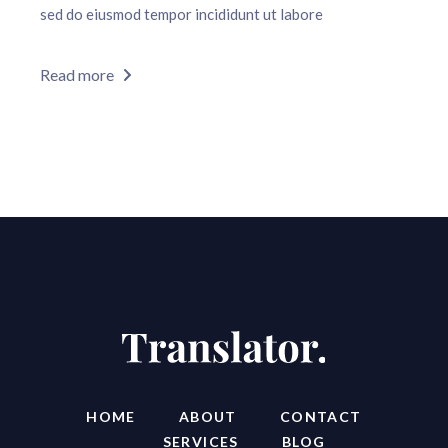
sed do eiusmod tempor incididunt ut labore
Read more
HOME
ABOUT
CONTACT
SERVICES
BLOG