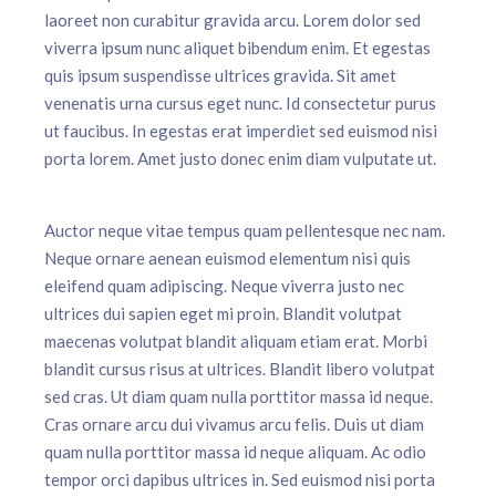
laoreet non curabitur gravida arcu. Lorem dolor sed
viverra ipsum nunc aliquet bibendum enim. Et egestas
quis ipsum suspendisse ultrices gravida. Sit amet
venenatis urna cursus eget nunc. Id consectetur purus
ut faucibus. In egestas erat imperdiet sed euismod nisi
porta lorem. Amet justo donec enim diam vulputate ut.
Auctor neque vitae tempus quam pellentesque nec nam.
Neque ornare aenean euismod elementum nisi quis
eleifend quam adipiscing. Neque viverra justo nec
ultrices dui sapien eget mi proin. Blandit volutpat
maecenas volutpat blandit aliquam etiam erat. Morbi
blandit cursus risus at ultrices. Blandit libero volutpat
sed cras. Ut diam quam nulla porttitor massa id neque.
Cras ornare arcu dui vivamus arcu felis. Duis ut diam
quam nulla porttitor massa id neque aliquam. Ac odio
tempor orci dapibus ultrices in. Sed euismod nisi porta