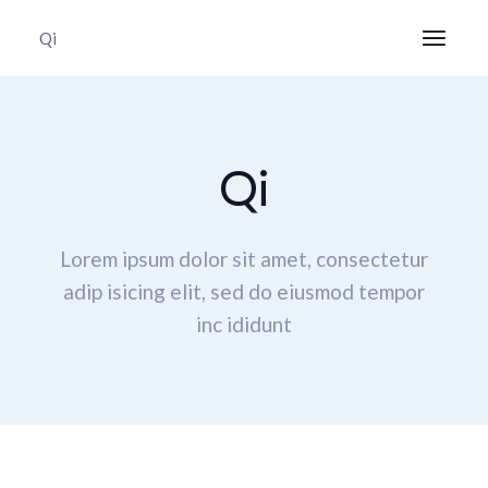
Qi
Qi
Lorem ipsum dolor sit amet, consectetur
adip isicing elit,
sed do eiusmod tempor
inc ididunt