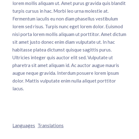
lorem mollis aliquam ut. Amet purus gravida quis blandit
turpis cursus in hac. Morbi leo urna molestie at.
Fermentum iaculis eu non diam phasellus vestibulum
lorem sed risus. Turpis nunc eget lorem dolor. Euismod
nisi porta lorem mollis aliquam ut porttitor. Amet dictum
sit amet justo donec enim diam vulputate ut. In hac
habitasse platea dictumst quisque sagittis purus.
Ultricies integer quis auctor elit sed. Vulputate ut
pharetra sit amet aliquam id. Ac auctor augue mauris
augue neque gravida. Interdum posuere lorem ipsum
dolor. Mattis vulputate enim nulla aliquet porttitor
lacus.
Languages
Translations