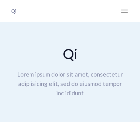
Qi
Qi
Lorem ipsum dolor sit amet, consectetur
adip isicing elit,
sed do eiusmod tempor
inc ididunt