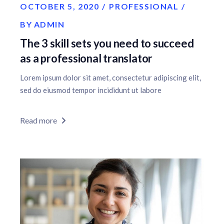
OCTOBER 5, 2020
PROFESSIONAL
BY
ADMIN
The 3 skill sets you need to succeed
as a professional translator
Lorem ipsum dolor sit amet, consectetur adipiscing elit,
sed do eiusmod tempor incididunt ut labore
Read more