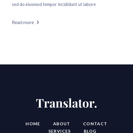
sed do eiusmod tempor incididunt ut labore
Read more
HOME
ABOUT
CONTACT
SERVICES
BLOG