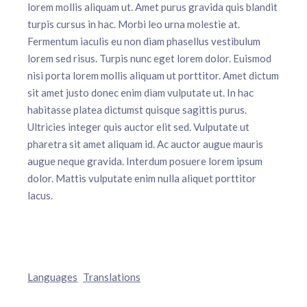
lorem mollis aliquam ut. Amet purus gravida quis blandit
turpis cursus in hac. Morbi leo urna molestie at.
Fermentum iaculis eu non diam phasellus vestibulum
lorem sed risus. Turpis nunc eget lorem dolor. Euismod
nisi porta lorem mollis aliquam ut porttitor. Amet dictum
sit amet justo donec enim diam vulputate ut. In hac
habitasse platea dictumst quisque sagittis purus.
Ultricies integer quis auctor elit sed. Vulputate ut
pharetra sit amet aliquam id. Ac auctor augue mauris
augue neque gravida. Interdum posuere lorem ipsum
dolor. Mattis vulputate enim nulla aliquet porttitor
lacus.
Languages
Translations