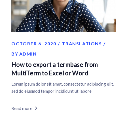
OCTOBER 6, 2020
TRANSLATIONS
BY
ADMIN
How to export a termbase from
MultiTerm to Excel or Word
Lorem ipsum dolor sit amet, consectetur adipiscing elit,
sed do eiusmod tempor incididunt ut labore
Read more