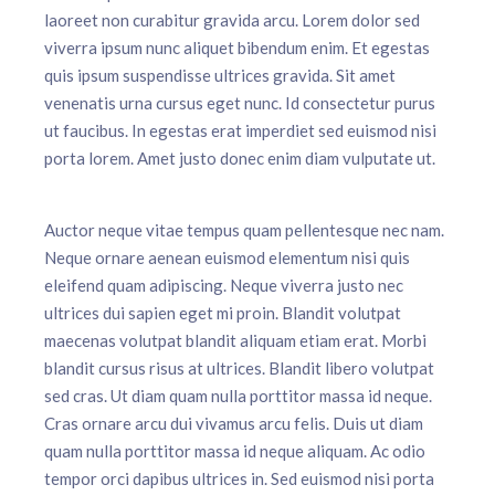
laoreet non curabitur gravida arcu. Lorem dolor sed
viverra ipsum nunc aliquet bibendum enim. Et egestas
quis ipsum suspendisse ultrices gravida. Sit amet
venenatis urna cursus eget nunc. Id consectetur purus
ut faucibus. In egestas erat imperdiet sed euismod nisi
porta lorem. Amet justo donec enim diam vulputate ut.
Auctor neque vitae tempus quam pellentesque nec nam.
Neque ornare aenean euismod elementum nisi quis
eleifend quam adipiscing. Neque viverra justo nec
ultrices dui sapien eget mi proin. Blandit volutpat
maecenas volutpat blandit aliquam etiam erat. Morbi
blandit cursus risus at ultrices. Blandit libero volutpat
sed cras. Ut diam quam nulla porttitor massa id neque.
Cras ornare arcu dui vivamus arcu felis. Duis ut diam
quam nulla porttitor massa id neque aliquam. Ac odio
tempor orci dapibus ultrices in. Sed euismod nisi porta